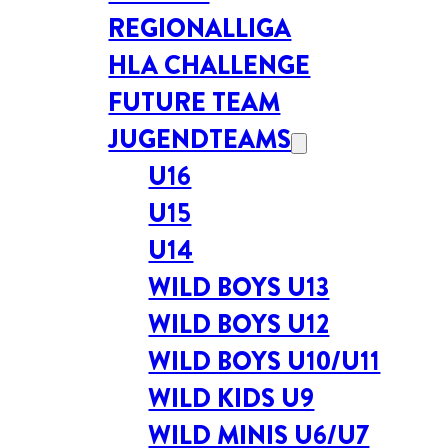
REGIONALLIGA
HLA CHALLENGE
FUTURE TEAM
JUGENDTEAMS
U16
U15
U14
WILD BOYS U13
WILD BOYS U12
WILD BOYS U10/U11
WILD KIDS U9
WILD MINIS U6/U7