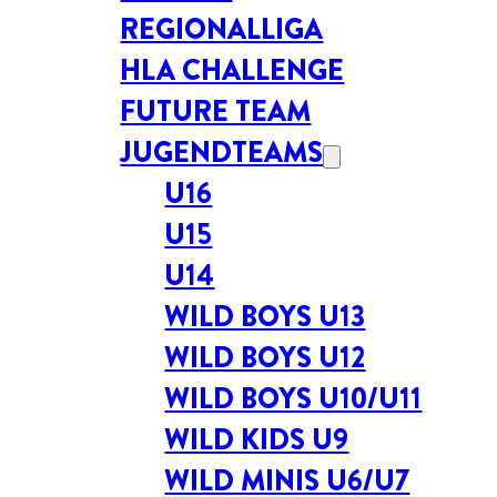
REGIONALLIGA
HLA CHALLENGE
FUTURE TEAM
JUGENDTEAMS
U16
U15
U14
WILD BOYS U13
WILD BOYS U12
WILD BOYS U10/U11
WILD KIDS U9
WILD MINIS U6/U7