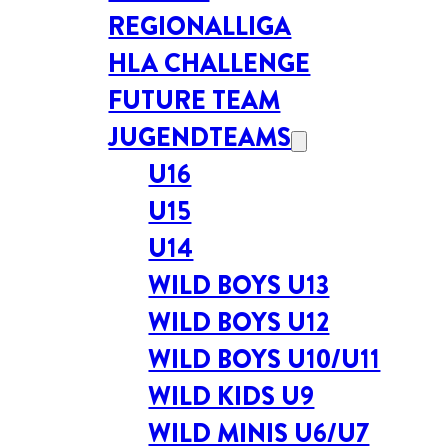
REGIONALLIGA
HLA CHALLENGE
FUTURE TEAM
JUGENDTEAMS
U16
U15
U14
WILD BOYS U13
WILD BOYS U12
WILD BOYS U10/U11
WILD KIDS U9
WILD MINIS U6/U7