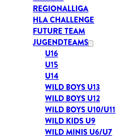
REGIONALLIGA
HLA CHALLENGE
FUTURE TEAM
JUGENDTEAMS
U16
U15
U14
WILD BOYS U13
WILD BOYS U12
WILD BOYS U10/U11
WILD KIDS U9
WILD MINIS U6/U7