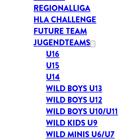
REGIONALLIGA
HLA CHALLENGE
FUTURE TEAM
JUGENDTEAMS
U16
U15
U14
WILD BOYS U13
WILD BOYS U12
WILD BOYS U10/U11
WILD KIDS U9
WILD MINIS U6/U7