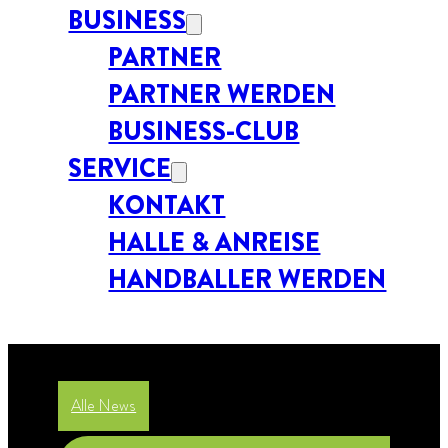
BUSINESS
PARTNER
PARTNER WERDEN
BUSINESS-CLUB
SERVICE
KONTAKT
HALLE & ANREISE
HANDBALLER WERDEN
Alle News