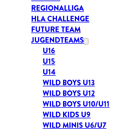
REGIONALLIGA
HLA CHALLENGE
FUTURE TEAM
JUGENDTEAMS
U16
U15
U14
WILD BOYS U13
WILD BOYS U12
WILD BOYS U10/U11
WILD KIDS U9
WILD MINIS U6/U7