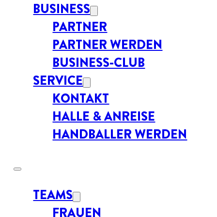
BUSINESS
PARTNER
PARTNER WERDEN
BUSINESS-CLUB
SERVICE
KONTAKT
HALLE & ANREISE
HANDBALLER WERDEN
TEAMS
FRAUEN