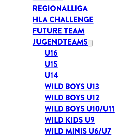
REGIONALLIGA
HLA CHALLENGE
FUTURE TEAM
JUGENDTEAMS
U16
U15
U14
WILD BOYS U13
WILD BOYS U12
WILD BOYS U10/U11
WILD KIDS U9
WILD MINIS U6/U7