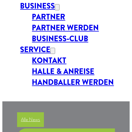
BUSINESS
PARTNER
PARTNER WERDEN
BUSINESS-CLUB
SERVICE
KONTAKT
HALLE & ANREISE
HANDBALLER WERDEN
Alle News