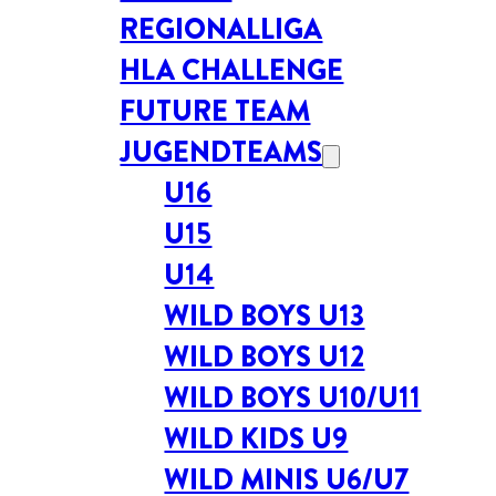
REGIONALLIGA
HLA CHALLENGE
FUTURE TEAM
JUGENDTEAMS
U16
U15
U14
WILD BOYS U13
WILD BOYS U12
WILD BOYS U10/U11
WILD KIDS U9
WILD MINIS U6/U7