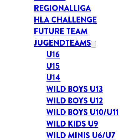
REGIONALLIGA
HLA CHALLENGE
FUTURE TEAM
JUGENDTEAMS
U16
U15
U14
WILD BOYS U13
WILD BOYS U12
WILD BOYS U10/U11
WILD KIDS U9
WILD MINIS U6/U7