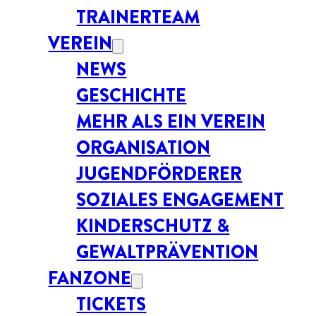
TRAINERTEAM
VEREIN
NEWS
GESCHICHTE
MEHR ALS EIN VEREIN
ORGANISATION
JUGENDFÖRDERER
SOZIALES ENGAGEMENT
KINDERSCHUTZ &
GEWALTPRÄVENTION
FANZONE
TICKETS