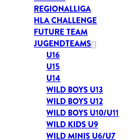
REGIONALLIGA
HLA CHALLENGE
FUTURE TEAM
JUGENDTEAMS
U16
U15
U14
WILD BOYS U13
WILD BOYS U12
WILD BOYS U10/U11
WILD KIDS U9
WILD MINIS U6/U7