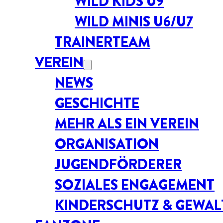
WILD KIDS U9
WILD MINIS U6/U7
TRAINERTEAM
VEREIN
NEWS
GESCHICHTE
MEHR ALS EIN VEREIN
ORGANISATION
JUGENDFÖRDERER
SOZIALES ENGAGEMENT
KINDERSCHUTZ & GEWA