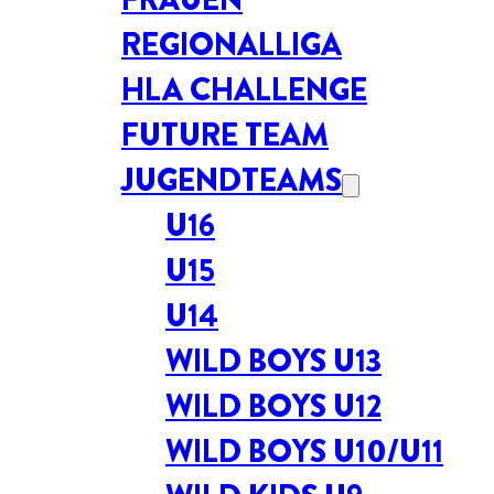
REGIONALLIGA
HLA CHALLENGE
FUTURE TEAM
JUGENDTEAMS
U16
U15
U14
WILD BOYS U13
WILD BOYS U12
WILD BOYS U10/U11