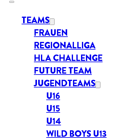
TEAMS
FRAUEN
REGIONALLIGA
HLA CHALLENGE
FUTURE TEAM
JUGENDTEAMS
U16
U15
U14
WILD BOYS U13