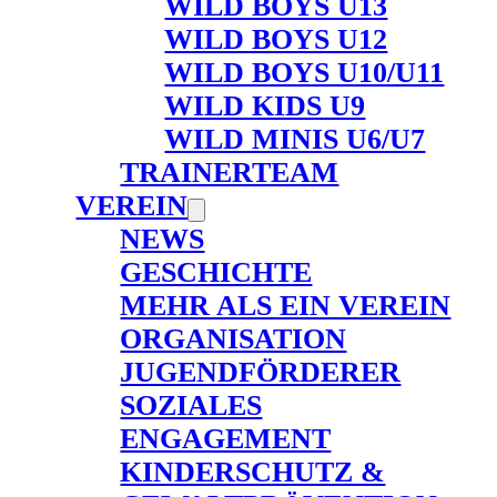
WILD BOYS U13
WILD BOYS U12
WILD BOYS U10/U11
WILD KIDS U9
WILD MINIS U6/U7
TRAINERTEAM
VEREIN
NEWS
GESCHICHTE
MEHR ALS EIN VEREIN
ORGANISATION
JUGENDFÖRDERER
SOZIALES
ENGAGEMENT
KINDERSCHUTZ &