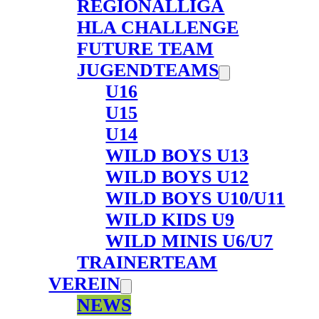
REGIONALLIGA
HLA CHALLENGE
FUTURE TEAM
JUGENDTEAMS
U16
U15
U14
WILD BOYS U13
WILD BOYS U12
WILD BOYS U10/U11
WILD KIDS U9
WILD MINIS U6/U7
TRAINERTEAM
VEREIN
NEWS