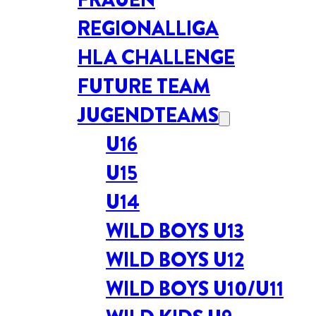
REGIONALLIGA
HLA CHALLENGE
FUTURE TEAM
JUGENDTEAMS
U16
U15
U14
WILD BOYS U13
WILD BOYS U12
WILD BOYS U10/U11