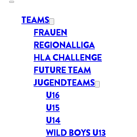
TEAMS
FRAUEN
REGIONALLIGA
HLA CHALLENGE
FUTURE TEAM
JUGENDTEAMS
U16
U15
U14
WILD BOYS U13