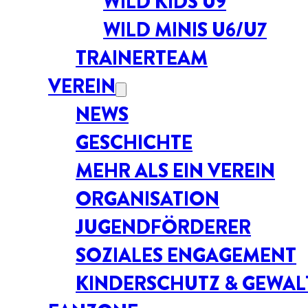
WILD KIDS U9
WILD MINIS U6/U7
TRAINERTEAM
VEREIN
NEWS
GESCHICHTE
MEHR ALS EIN VEREIN
ORGANISATION
JUGENDFÖRDERER
SOZIALES ENGAGEMENT
KINDERSCHUTZ & GEWA