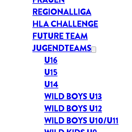
REGIONALLIGA
HLA CHALLENGE
FUTURE TEAM
JUGENDTEAMS
U16
U15
U14
WILD BOYS U13
WILD BOYS U12
WILD BOYS U10/U11