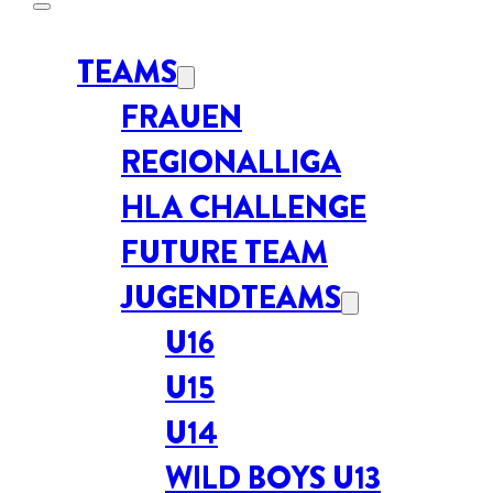
TEAMS
FRAUEN
REGIONALLIGA
HLA CHALLENGE
FUTURE TEAM
JUGENDTEAMS
U16
U15
U14
WILD BOYS U13