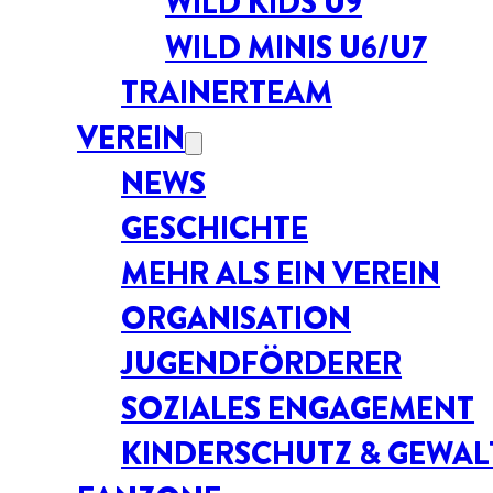
WILD KIDS U9
WILD MINIS U6/U7
TRAINERTEAM
VEREIN
NEWS
GESCHICHTE
MEHR ALS EIN VEREIN
ORGANISATION
JUGENDFÖRDERER
SOZIALES ENGAGEMENT
KINDERSCHUTZ & GEWA