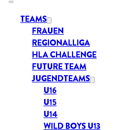
TEAMS
FRAUEN
REGIONALLIGA
HLA CHALLENGE
FUTURE TEAM
JUGENDTEAMS
U16
U15
U14
WILD BOYS U13