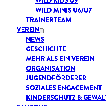
WILD KIDS U9
WILD MINIS U6/U7
TRAINERTEAM
VEREIN
NEWS
GESCHICHTE
MEHR ALS EIN VEREIN
ORGANISATION
JUGENDFÖRDERER
SOZIALES ENGAGEMENT
KINDERSCHUTZ & GEWA