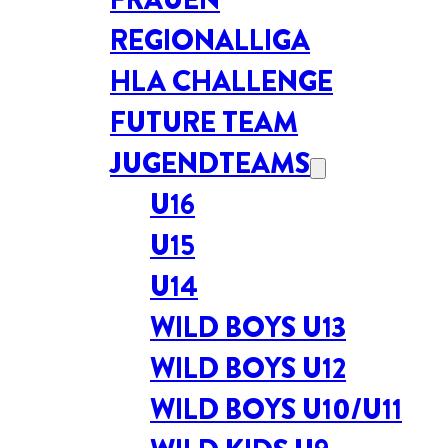
REGIONALLIGA
HLA CHALLENGE
FUTURE TEAM
JUGENDTEAMS
U16
U15
U14
WILD BOYS U13
WILD BOYS U12
WILD BOYS U10/U11