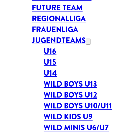
FUTURE TEAM
REGIONALLIGA
FRAUENLIGA
JUGENDTEAMS
U16
U15
U14
WILD BOYS U13
WILD BOYS U12
WILD BOYS U10/U11
WILD KIDS U9
WILD MINIS U6/U7