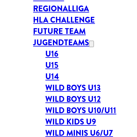
REGIONALLIGA
HLA CHALLENGE
FUTURE TEAM
JUGENDTEAMS
U16
U15
U14
WILD BOYS U13
WILD BOYS U12
WILD BOYS U10/U11
WILD KIDS U9
WILD MINIS U6/U7