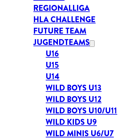
REGIONALLIGA
HLA CHALLENGE
FUTURE TEAM
JUGENDTEAMS
U16
U15
U14
WILD BOYS U13
WILD BOYS U12
WILD BOYS U10/U11
WILD KIDS U9
WILD MINIS U6/U7