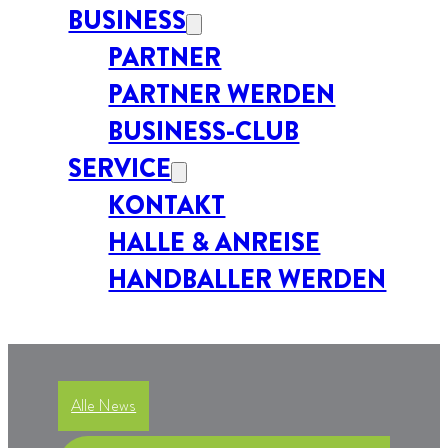
BUSINESS
PARTNER
PARTNER WERDEN
BUSINESS-CLUB
SERVICE
KONTAKT
HALLE & ANREISE
HANDBALLER WERDEN
Alle News