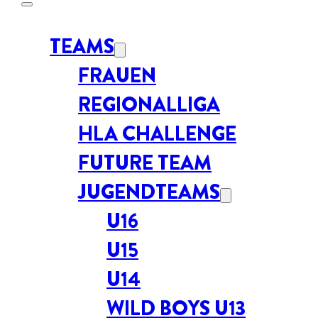
TEAMS
FRAUEN
REGIONALLIGA
HLA CHALLENGE
FUTURE TEAM
JUGENDTEAMS
U16
U15
U14
WILD BOYS U13