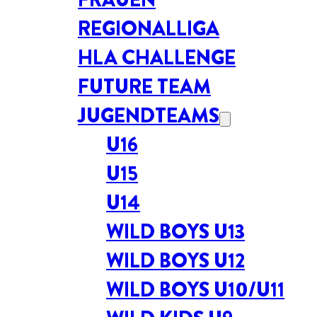
REGIONALLIGA
HLA CHALLENGE
FUTURE TEAM
JUGENDTEAMS
U16
U15
U14
WILD BOYS U13
WILD BOYS U12
WILD BOYS U10/U11