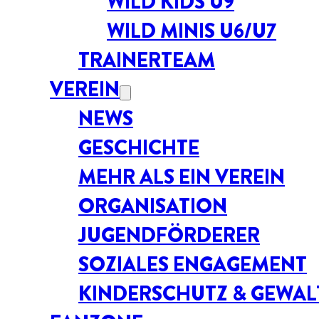
WILD KIDS U9
WILD MINIS U6/U7
TRAINERTEAM
VEREIN
NEWS
GESCHICHTE
MEHR ALS EIN VEREIN
ORGANISATION
JUGENDFÖRDERER
SOZIALES ENGAGEMENT
KINDERSCHUTZ & GEWA