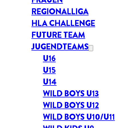
REGIONALLIGA
HLA CHALLENGE
FUTURE TEAM
JUGENDTEAMS
U16
U15
U14
WILD BOYS U13
WILD BOYS U12
WILD BOYS U10/U11