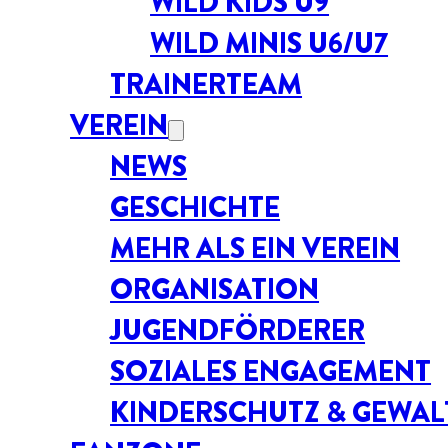
WILD KIDS U9
WILD MINIS U6/U7
TRAINERTEAM
VEREIN
NEWS
GESCHICHTE
MEHR ALS EIN VEREIN
ORGANISATION
JUGENDFÖRDERER
SOZIALES ENGAGEMENT
KINDERSCHUTZ & GEWA