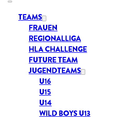
TEAMS
FRAUEN
REGIONALLIGA
HLA CHALLENGE
FUTURE TEAM
JUGENDTEAMS
U16
U15
U14
WILD BOYS U13